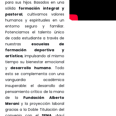
para sus hijos. Basados en una
sólida
formación integral y
pastoral
, cultivamos valores
humanos y espirituales en un
entorno seguro y familiar.
Potenciamos el talento único
de cada estudiante a través de
nuestras
escuelas de
formación deportiva y
artística
, impulsando al mismo
tiempo su bienestar emocional
y
desarrollo humano
. Todo
esto se complementa con una
vanguardia académica
insuperable: el desarrollo del
pensamiento crítico de la mano
de la
Fundación Alberto
Merani
y la proyección laboral
gracias a la Doble Titulación del
convenio con el
SENA
. ¡Aquí