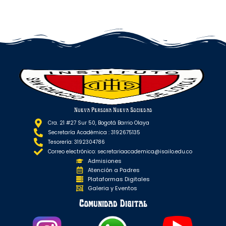
Nueva Persona Nueva Sociedad
Cra. 21 #27 Sur 50, Bogotá Barrio Olaya
Secretaría Académica : 3192675135
Tesorería: 3192304786
Correo electrónico: secretariaacademica@isailo.edu.co
Admisiones
Atención a Padres
Plataformas Digitales
Galeria y Eventos
Comunidad Digital