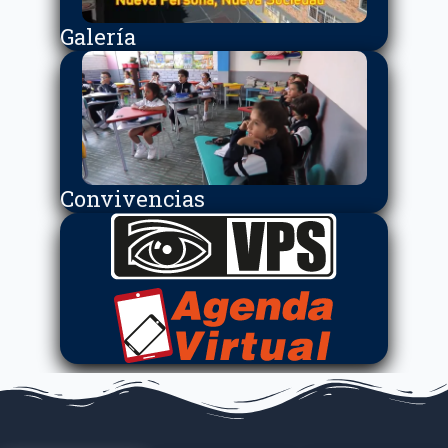
Galería
Convivencias