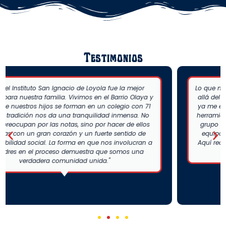
Testimonios
Lo que más me gusta del instituto es que nos reta a ir más
allá del salón de clases. Gracias al convenio con el SENA,
ya me estoy certificando en programación, lo que me da
herramientas reales para mi futuro. Además, pertenecer al
grupo de teatro y danza me ha enseñado a trabajar en
equipo de una forma muy disciplinada y apasionada.
Aquí realmente podemos expresarnos, descubrir nuestros
talentos y crecer sin miedo.